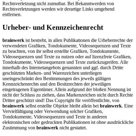
Rechtsverletzung nicht zumutbar. Bei Bekanntwerden von
Rechtsverletzungen werden wir derartige Links umgehend
entfernen.
Urheber- und Kennzeichenrecht
brainwerk
ist bestrebt, in allen Publikationen die Urheberrechte der
verwendeten Grafiken, Tondokumente, Videosequenzen und Texte
zu beachten, von ihr selbst erstellte Grafiken, Tondokumente,
Videosequenzen und Texte zu nutzen oder auf lizenzfreie Grafiken,
Tondokumente, Videosequenzen und Texte zurückzugreifen. Alle
innerhalb des Internetangebots genannten und ggf. durch Dritte
geschützten Marken- und Warenzeichen unterliegen
uneingeschränkt den Bestimmungen des jeweils gültigen
Kennzeichenrechts und den Besitzrechten der jeweiligen
eingetragenen Eigentümer. Allein aufgrund der bloßen Nennung ist
nicht der Schluss zu ziehen, dass Markenzeichen nicht durch Rechte
Dritter geschützt sind! Das Copyright für veröffentlichte, von
brainwerk
selbst erstellte Objekte bleibt allein bei
brainwerk
. Eine
Vervielfältigung oder Verwendung solcher Grafiken,
Tondokumente, Videosequenzen und Texte in anderen
elektronischen oder gedruckten Publikationen ist ohne ausdrückliche
Zustimmung von
brainwerk
nicht gestattet.