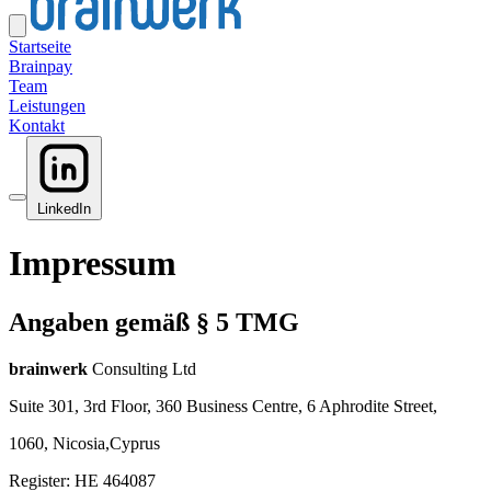
Startseite
Brainpay
Team
Leistungen
Kontakt
LinkedIn
Impressum
Angaben gemäß § 5 TMG
brainwerk
Consulting Ltd
Suite 301, 3rd Floor, 360 Business Centre, 6 Aphrodite Street,
1060, Nicosia,Cyprus
Register: HE 464087