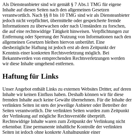
Als Diensteanbieter sind wir gemäß § 7 Abs.1 TMG für eigene
Inhalte auf diesen Seiten nach den allgemeinen Gesetzen
verantwortlich. Nach §§ 8 bis 10 TMG sind wir als Diensteanbieter
jedoch nicht verpflichtet, übermittelte oder gespeicherte fremde
Informationen zu überwachen oder nach Umständen zu forschen,
die auf eine rechtswidrige Tätigkeit hinweisen. Verpflichtungen zur
Entfernung oder Sperrung der Nutzung von Informationen nach den
allgemeinen Gesetzen bleiben hiervon unberührt. Eine
diesbezügliche Haftung ist jedoch erst ab dem Zeitpunkt der
Kenntnis einer konkreten Rechtsverletzung möglich. Bei
Bekanntwerden von entsprechenden Rechtsverletzungen werden
wir diese Inhalte umgehend entfernen.
Haftung für Links
Unser Angebot enthält Links zu externen Websites Dritter, auf deren
Inhalte wir keinen Einfluss haben. Deshalb können wir für diese
fremden Inhalte auch keine Gewähr übernehmen. Für die Inhalte der
verlinkten Seiten ist stets der jeweilige Anbieter oder Betreiber der
Seiten verantwortlich. Die verlinkten Seiten wurden zum Zeitpunkt
der Verlinkung auf mögliche Rechtsverstöße überprüft.
Rechtswidrige Inhalte waren zum Zeitpunkt der Verlinkung nicht
erkennbar. Eine permanente inhaltliche Kontrolle der verlinkten
Seiten ist jedoch ohne konkrete Anhaltspunkte einer