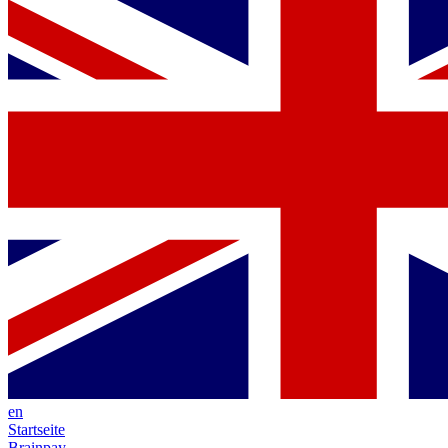
en
Startseite
Brainpay