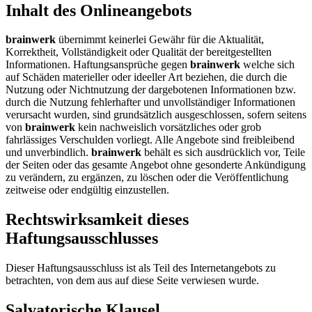
Inhalt des Onlineangebots
brainwerk
übernimmt keinerlei Gewähr für die Aktualität,
Korrektheit, Vollständigkeit oder Qualität der bereitgestellten
Informationen. Haftungsansprüche gegen
brainwerk
welche sich
auf Schäden materieller oder ideeller Art beziehen, die durch die
Nutzung oder Nichtnutzung der dargebotenen Informationen bzw.
durch die Nutzung fehlerhafter und unvollständiger Informationen
verursacht wurden, sind grundsätzlich ausgeschlossen, sofern seitens
von
brainwerk
kein nachweislich vorsätzliches oder grob
fahrlässiges Verschulden vorliegt. Alle Angebote sind freibleibend
und unverbindlich.
brainwerk
behält es sich ausdrücklich vor, Teile
der Seiten oder das gesamte Angebot ohne gesonderte Ankündigung
zu verändern, zu ergänzen, zu löschen oder die Veröffentlichung
zeitweise oder endgültig einzustellen.
Rechtswirksamkeit dieses
Haftungsausschlusses
Dieser Haftungsausschluss ist als Teil des Internetangebots zu
betrachten, von dem aus auf diese Seite verwiesen wurde.
Salvatorische Klausel