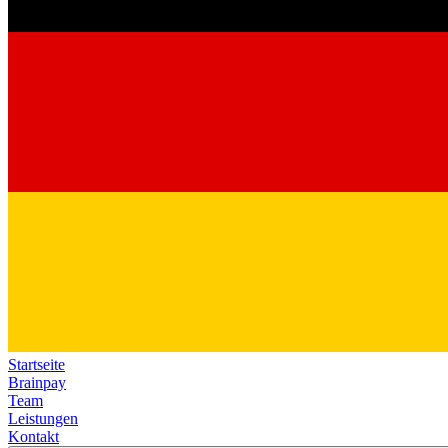
Startseite
Brainpay
Team
Leistungen
Kontakt